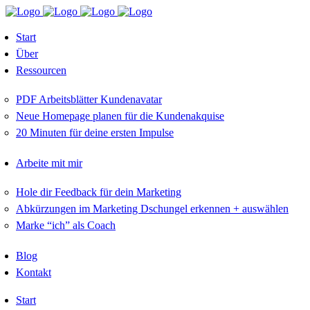
Start
Über
Ressourcen
PDF Arbeitsblätter Kundenavatar
Neue Homepage planen für die Kundenakquise
20 Minuten für deine ersten Impulse
Arbeite mit mir
Hole dir Feedback für dein Marketing
Abkürzungen im Marketing Dschungel erkennen + auswählen
Marke “ich” als Coach
Blog
Kontakt
Start