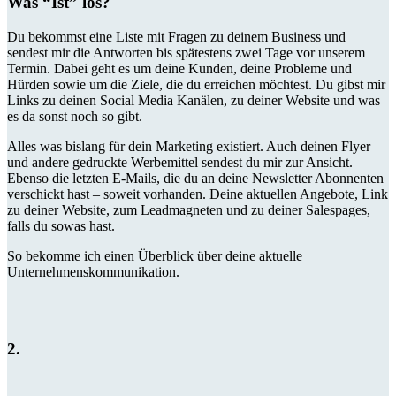
Was “Ist” los?
Du bekommst eine Liste mit Fragen zu deinem Business und
sendest mir die Antworten bis spätestens zwei Tage vor unserem
Termin. Dabei geht es um deine Kunden, deine Probleme und
Hürden sowie um die Ziele, die du erreichen möchtest. Du gibst mir
Links zu deinen Social Media Kanälen, zu deiner Website und was
es da sonst noch so gibt.
Alles was bislang für dein Marketing existiert. Auch deinen Flyer
und andere gedruckte Werbemittel sendest du mir zur Ansicht.
Ebenso die letzten E-Mails, die du an deine Newsletter Abonnenten
verschickt hast – soweit vorhanden. Deine aktuellen Angebote, Link
zu deiner Website, zum Leadmagneten und zu deiner Salespages,
falls du sowas hast.
So bekomme ich einen Überblick über deine aktuelle
Unternehmenskommunikation.
2.